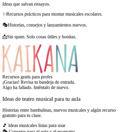
Ideas que salvan ensayos.
✨
Recursos prácticos para montar musicales escolares.
🎭
Historias, consejos y lanzamientos nuevos.
📩
Sin spam. Solo cosas útiles y bonitas.
Recursos gratis para profes
¡Gracias! Revisa tu bandeja de entrada.
Algo ha fallado. Inténtalo de nuevo.
Ideas de teatro musical para tu aula
Historias entre bambalinas, nuevos musicales y algún recurso
gratuito para tu clase.
🎵
Ideas musicales listas para usar
🎭
Consejos para el aula y el escenario