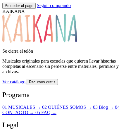
Seguir comprando
Proceder al pago
KAIKANA
Se cierra el telón
Musicales originales para escuelas que quieren llevar historias
completas al escenario sin perderse entre materiales, permisos y
archivos.
Ver catálogo
Recursos gratis
Programa
01
MUSICALES
→
02
QUIÉNES SOMOS
→
03
Blog
→
04
CONTACTO
→
05
FAQ
→
Legal