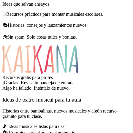
Ideas que salvan ensayos.
✨
Recursos prácticos para montar musicales escolares.
🎭
Historias, consejos y lanzamientos nuevos.
📩
Sin spam. Solo cosas útiles y bonitas.
Recursos gratis para profes
¡Gracias! Revisa tu bandeja de entrada.
Algo ha fallado. Inténtalo de nuevo.
Ideas de teatro musical para tu aula
Historias entre bambalinas, nuevos musicales y algún recurso
gratuito para tu clase.
🎵
Ideas musicales listas para usar
🎭
Consejos para el aula y el escenario