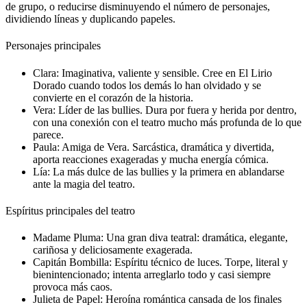
de grupo, o reducirse disminuyendo el número de personajes,
dividiendo líneas y duplicando papeles.
Personajes principales
Clara:
Imaginativa, valiente y sensible. Cree en El Lirio
Dorado cuando todos los demás lo han olvidado y se
convierte en el corazón de la historia.
Vera:
Líder de las bullies. Dura por fuera y herida por dentro,
con una conexión con el teatro mucho más profunda de lo que
parece.
Paula:
Amiga de Vera. Sarcástica, dramática y divertida,
aporta reacciones exageradas y mucha energía cómica.
Lía:
La más dulce de las bullies y la primera en ablandarse
ante la magia del teatro.
Espíritus principales del teatro
Madame Pluma:
Una gran diva teatral: dramática, elegante,
cariñosa y deliciosamente exagerada.
Capitán Bombilla:
Espíritu técnico de luces. Torpe, literal y
bienintencionado; intenta arreglarlo todo y casi siempre
provoca más caos.
Julieta de Papel:
Heroína romántica cansada de los finales