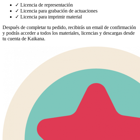
✓
Licencia de representación
✓
Licencia para grabación de actuaciones
✓
Licencia para imprimir material
Después de completar tu pedido, recibirás un email de confirmación
y podrás acceder a todos los materiales, licencias y descargas desde
tu cuenta de Kaikana.