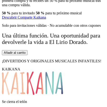
primera compra y tú recibes un 50 % para tu próximo musical tras
una compra válida.
50 %
para tu invitado
50 %
para tu próximo musical
Descubrir Comparte Kaikana
Solo para invitaciones válidas · No acumulable con otros cupones
Una última función.
Una oportunidad para
devolverle la vida a El Lirio Dorado.
Añadir al carrito
¡DIVERTIDOS Y ORIGINALES
MUSICALES INFANTILES!
KAIKANA
Se cierra el telón