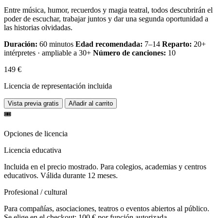
Entre música, humor, recuerdos y magia teatral, todos descubrirán el
poder de escuchar, trabajar juntos y dar una segunda oportunidad a
las historias olvidadas.
Duración:
60 minutos
Edad recomendada:
7–14
Reparto:
20+
intérpretes · ampliable a 30+
Número de canciones:
10
149 €
Licencia de representación incluida
Vista previa gratis
Añadir al carrito
🎟️
Opciones de licencia
Licencia educativa
Incluida en el precio mostrado. Para colegios, academias y centros
educativos. Válida durante 12 meses.
Profesional / cultural
Para compañías, asociaciones, teatros o eventos abiertos al público.
Se elige en el checkout: 100 € por función autorizada.