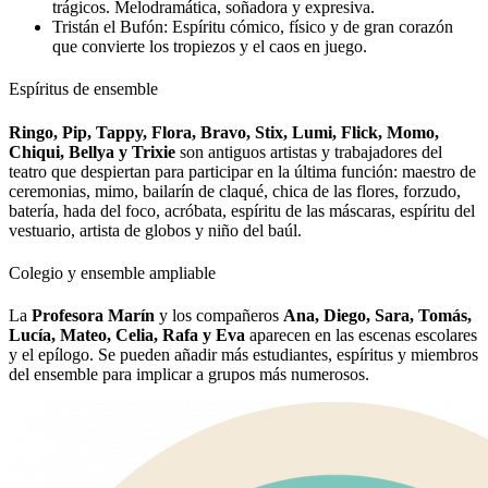
trágicos. Melodramática, soñadora y expresiva.
Tristán el Bufón:
Espíritu cómico, físico y de gran corazón
que convierte los tropiezos y el caos en juego.
Espíritus de ensemble
Ringo, Pip, Tappy, Flora, Bravo, Stix, Lumi, Flick, Momo,
Chiqui, Bellya y Trixie
son antiguos artistas y trabajadores del
teatro que despiertan para participar en la última función: maestro de
ceremonias, mimo, bailarín de claqué, chica de las flores, forzudo,
batería, hada del foco, acróbata, espíritu de las máscaras, espíritu del
vestuario, artista de globos y niño del baúl.
Colegio y ensemble ampliable
La
Profesora Marín
y los compañeros
Ana, Diego, Sara, Tomás,
Lucía, Mateo, Celia, Rafa y Eva
aparecen en las escenas escolares
y el epílogo. Se pueden añadir más estudiantes, espíritus y miembros
del ensemble para implicar a grupos más numerosos.