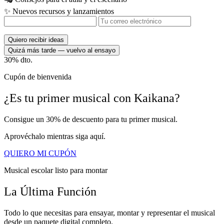
✨
Nuevos recursos y lanzamientos
Quiero recibir ideas
Quizá más tarde — vuelvo al ensayo
30%
dto.
Cupón de bienvenida
¿Es tu
primer musical
con
Kaikana?
Consigue un 30% de descuento para tu primer musical.
Aprovéchalo mientras siga aquí.
QUIERO MI CUPÓN
Musical escolar listo para montar
La Última Función
Todo lo que necesitas para ensayar, montar y representar el musical
desde un paquete digital completo.