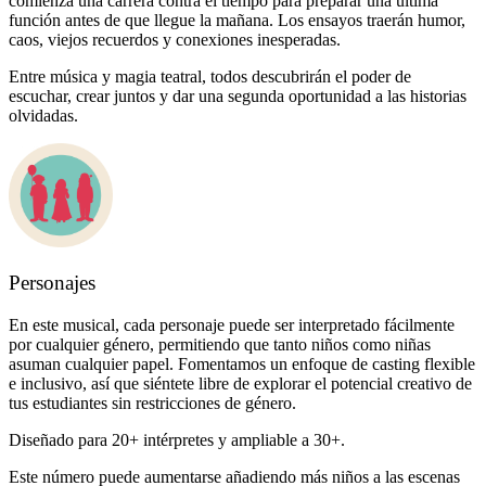
comienza una carrera contra el tiempo para preparar una última
función antes de que llegue la mañana. Los ensayos traerán humor,
caos, viejos recuerdos y conexiones inesperadas.
Entre música y magia teatral, todos descubrirán el poder de
escuchar, crear juntos y dar una segunda oportunidad a las historias
olvidadas.
Personajes
En este musical, cada personaje puede ser interpretado fácilmente
por cualquier género, permitiendo que tanto niños como niñas
asuman cualquier papel. Fomentamos un enfoque de casting flexible
e inclusivo, así que siéntete libre de explorar el potencial creativo de
tus estudiantes sin restricciones de género.
Diseñado para 20+ intérpretes y ampliable a 30+.
Este número puede aumentarse añadiendo más niños a las escenas