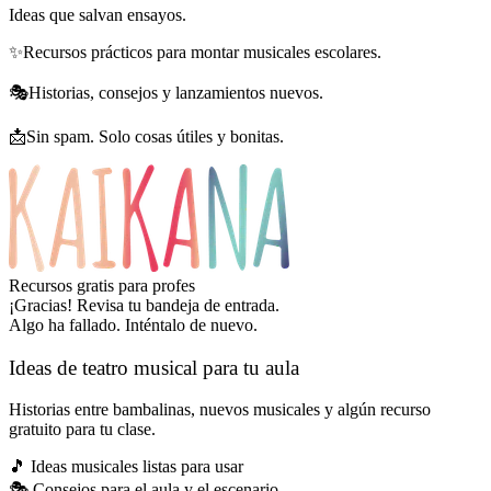
Ideas que salvan ensayos.
✨
Recursos prácticos para montar musicales escolares.
🎭
Historias, consejos y lanzamientos nuevos.
📩
Sin spam. Solo cosas útiles y bonitas.
Recursos gratis para profes
¡Gracias! Revisa tu bandeja de entrada.
Algo ha fallado. Inténtalo de nuevo.
Ideas de teatro musical para tu aula
Historias entre bambalinas, nuevos musicales y algún recurso
gratuito para tu clase.
🎵
Ideas musicales listas para usar
🎭
Consejos para el aula y el escenario