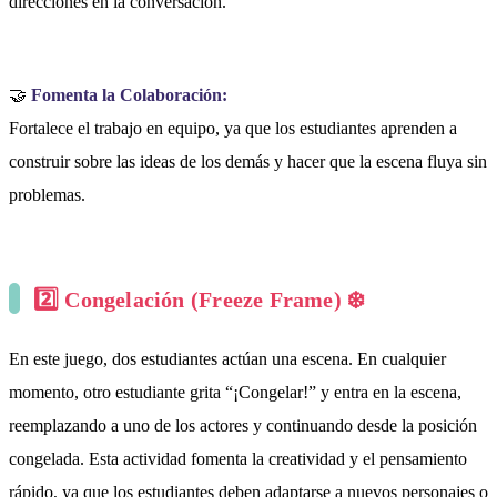
direcciones en la conversación.
🤝
Fomenta la Colaboración:
Fortalece el trabajo en equipo, ya que los estudiantes aprenden a
construir sobre las ideas de los demás y hacer que la escena fluya sin
problemas.
2️⃣
Congelación (Freeze Frame)
❄️
En este juego, dos estudiantes actúan una escena. En cualquier
momento, otro estudiante grita “¡Congelar!” y entra en la escena,
reemplazando a uno de los actores y continuando desde la posición
congelada. Esta actividad fomenta la creatividad y el pensamiento
rápido, ya que los estudiantes deben adaptarse a nuevos personajes o