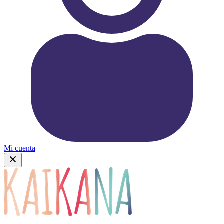
Mi cuenta