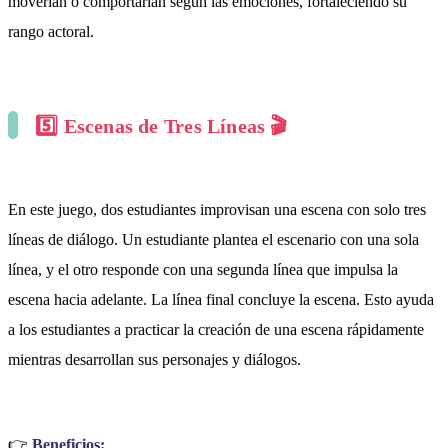
moverían o comportarían según las emociones, fortaleciendo su
rango actoral.
5️⃣
Escenas de Tres Líneas
🎬
En este juego, dos estudiantes improvisan una escena con solo tres
líneas de diálogo. Un estudiante plantea el escenario con una sola
línea, y el otro responde con una segunda línea que impulsa la
escena hacia adelante. La línea final concluye la escena. Esto ayuda
a los estudiantes a practicar la creación de una escena rápidamente
mientras desarrollan sus personajes y diálogos.
👉
Beneficios: