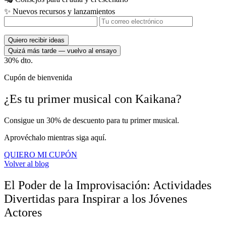
✨
Nuevos recursos y lanzamientos
Quiero recibir ideas
Quizá más tarde — vuelvo al ensayo
30%
dto.
Cupón de bienvenida
¿Es tu
primer musical
con
Kaikana?
Consigue un 30% de descuento para tu primer musical.
Aprovéchalo mientras siga aquí.
QUIERO MI CUPÓN
Volver al blog
El Poder de la Improvisación: Actividades
Divertidas para Inspirar a los Jóvenes
Actores