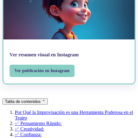
Ver resumen visual en Instagram
Ver publicación en Instagram
Tabla de contenidos
⌃
Por Qué la Improvisación es una Herramienta Poderosa en el
Teatro
✅ Pensamiento Rápido:
✅ Creatividad:
✅ Confianza: