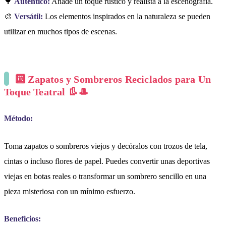
🌳
Auténtico:
Añade un toque rústico y realista a la escenografía.
🎨
Versátil:
Los elementos inspirados en la naturaleza se pueden
utilizar en muchos tipos de escenas.
🔟
Zapatos y Sombreros Reciclados para Un
Toque Teatral 👢🎩
Método:
Toma zapatos o sombreros viejos y decóralos con trozos de tela,
cintas o incluso flores de papel. Puedes convertir unas deportivas
viejas en botas reales o transformar un sombrero sencillo en una
pieza misteriosa con un mínimo esfuerzo.
Beneficios: