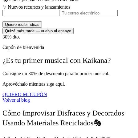
✨
Nuevos recursos y lanzamientos
Quiero recibir ideas
Quizá más tarde — vuelvo al ensayo
30%
dto.
Cupón de bienvenida
¿Es tu
primer musical
con
Kaikana?
Consigue un 30% de descuento para tu primer musical.
Aprovéchalo mientras siga aquí.
QUIERO MI CUPÓN
Volver al blog
Cómo Improvisar Disfraces y Decorados
Usando Materiales Reciclados🎭