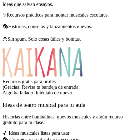
Ideas que salvan ensayos.
✨
Recursos prácticos para montar musicales escolares.
🎭
Historias, consejos y lanzamientos nuevos.
📩
Sin spam. Solo cosas útiles y bonitas.
Recursos gratis para profes
¡Gracias! Revisa tu bandeja de entrada.
Algo ha fallado. Inténtalo de nuevo.
Ideas de teatro musical para tu aula
Historias entre bambalinas, nuevos musicales y algún recurso
gratuito para tu clase.
🎵
Ideas musicales listas para usar
🎭
Consejos para el aula y el escenario