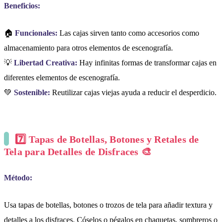
Beneficios:
🏠
Funcionales:
Las cajas sirven tanto como accesorios como
almacenamiento para otros elementos de escenografía.
💡
Libertad Creativa:
Hay infinitas formas de transformar cajas en
diferentes elementos de escenografía.
💚
Sostenible:
Reutilizar cajas viejas ayuda a reducir el desperdicio.
7️⃣ Tapas de Botellas, Botones y Retales de
Tela para Detalles de Disfraces 🎨
Método:
Usa tapas de botellas, botones o trozos de tela para añadir textura y
detalles a los disfraces. Cóselos o pégalos en chaquetas, sombreros o