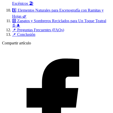
Escénicos 🏖️
9️⃣ Elementos Naturales para Escenografía con Ramitas y
Hojas 🌿
🔟 Zapatos y Sombreros Reciclados para Un Toque Teatral
👢🎩
📌 Preguntas Frecuentes (FAQs)
📌 Conclusión
Compartir artículo