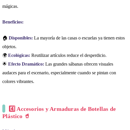
mágicas.
Beneficios:
🏠
Disponibles:
La mayoría de las casas o escuelas ya tienen estos
objetos.
🌍
Ecológicas:
Reutilizar artículos reduce el desperdicio.
🌟
Efecto Dramático:
Las grandes sábanas ofrecen visuales
audaces para el escenario, especialmente cuando se pintan con
colores vibrantes.
4️⃣
Accesorios y Armaduras de Botellas de
Plástico 🥤