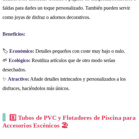
faldas para darles un toque personalizado. También pueden servir
como joyas de disfraz o adornos decorativos.
Beneficios:
🏷️
Económico:
Detalles pequeños con coste muy bajo o nulo.
🌱
Ecológico:
Reutiliza artículos que de otro modo serían
desechados.
✨
Atractivo:
Añade detalles intrincados y personalizados a los
disfraces, haciéndolos más únicos.
8️⃣ Tubos de PVC y Flotadores de Piscina para
Accesorios Escénicos 🏖️