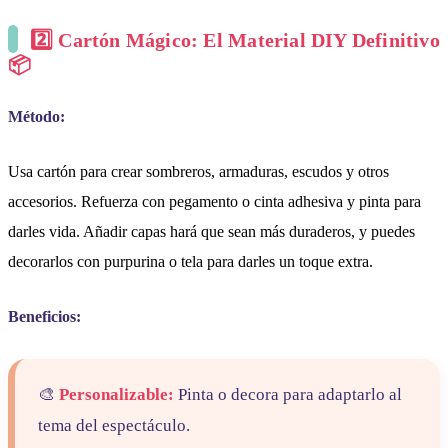
2️⃣ Cartón Mágico: El Material DIY Definitivo
📦
Método:
Usa cartón para crear sombreros, armaduras, escudos y otros
accesorios. Refuerza con pegamento o cinta adhesiva y pinta para
darles vida. Añadir capas hará que sean más duraderos, y puedes
decorarlos con purpurina o tela para darles un toque extra.
Beneficios:
🎨
Personalizable:
Pinta o decora para adaptarlo al
tema del espectáculo.