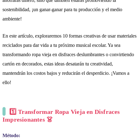
ahorrarás dinero, sino que también estarás promoviendo la
sostenibilidad, ¡un ganar-ganar para tu producción y el medio
ambiente!
En este artículo, exploraremos 10 formas creativas de usar materiales
reciclados para dar vida a tu próximo musical escolar. Ya sea
transformando ropa vieja en disfraces deslumbrantes o convirtiendo
cartón en decorados, estas ideas desatarán tu creatividad,
mantendrán los costos bajos y reducirán el desperdicio. ¡Vamos a
ello!
1️⃣ Transformar Ropa Vieja en Disfraces
Impresionantes 👗
Método: